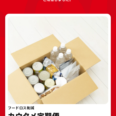
フードロス削減
カウタメ定期便